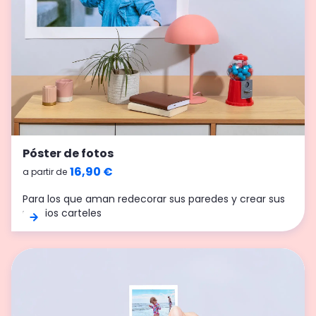
Póster de fotos
16,90 €
a partir de
Para los que aman redecorar sus paredes y crear sus
propios carteles