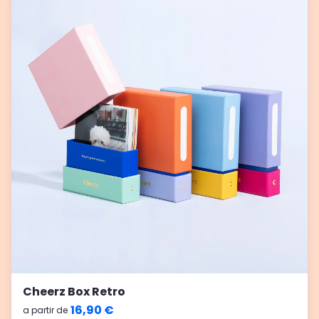
Cheerz Box Retro
16,90 €
a partir de