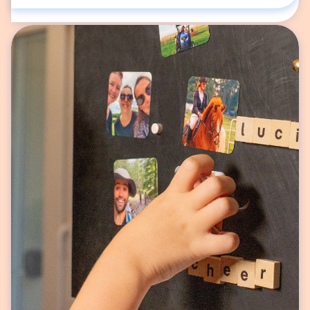
8x10!